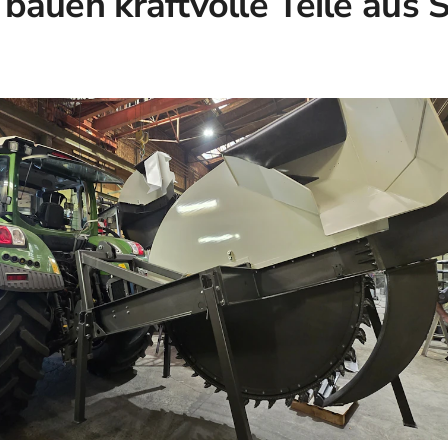
bauen kraftvolle Teile aus S