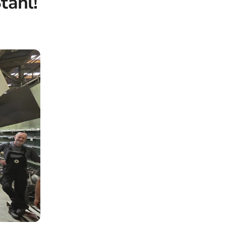
tahl!