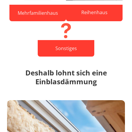
Reihenhaus
Mehrfamilienhaus
Sonstiges
Deshalb lohnt sich eine
Einblasdämmung