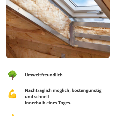
🌳
Umweltfreundlich
Nachträglich möglich, kostengünstig
💪
und schnell
innerhalb eines Tages.