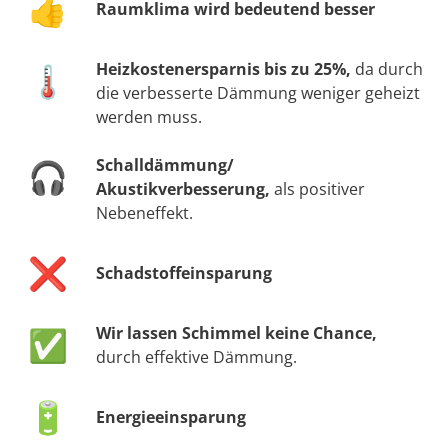
👍
Raumklima wird bedeutend besser
Heizkostenersparnis bis zu 25%,
da durch
🌡️
die verbesserte Dämmung weniger geheizt
werden muss.
Schalldämmung/
🎧
Akustikverbesserung,
als positiver
Nebeneffekt.
❌
Schadstoffeinsparung
Wir lassen Schimmel keine Chance,
✅
durch effektive Dämmung.
🔋
Energieeinsparung