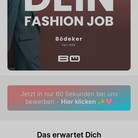
Jetzt in nur 60 Sekunden bei uns
bewerben -
Hier klicken
✨🩷
Das erwartet Dich