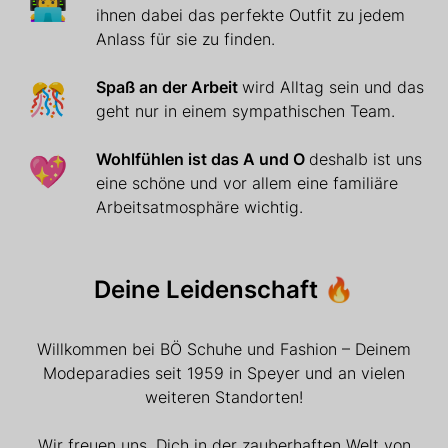
👩‍💻
ihnen dabei das perfekte Outfit zu jedem
Anlass für sie zu finden.
🎊
Spaß an der Arbeit
wird Alltag sein und das
geht nur in einem sympathischen Team.
💖
Wohlfühlen ist das A und O
deshalb ist uns
eine schöne und vor allem eine familiäre
Arbeitsatmosphäre wichtig.
Deine Leidenschaft 🔥
Willkommen bei BÖ Schuhe und Fashion – Deinem
Modeparadies seit 1959 in Speyer und an vielen
weiteren Standorten!
Wir freuen uns, Dich in der zauberhaften Welt von