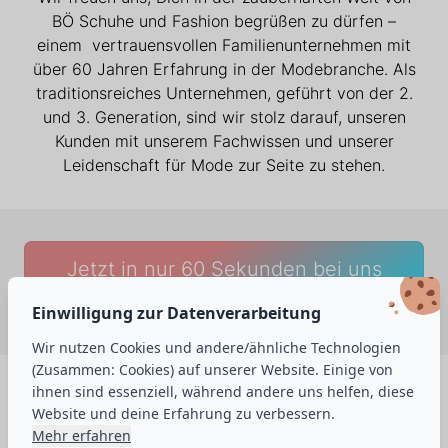
BÖ Schuhe und Fashion begrüßen zu dürfen –
einem vertrauensvollen Familienunternehmen mit
über 60 Jahren Erfahrung in der Modebranche. Als
traditionsreiches Unternehmen, geführt von der 2.
und 3. Generation, sind wir stolz darauf, unseren
Kunden mit unserem Fachwissen und unserer
Leidenschaft für Mode zur Seite zu stehen.
Jetzt in nur 60 Sekunden bei uns
bewerben -
Hier klicken
✨
Einwilligung zur Datenverarbeitung
Wir nutzen Cookies und andere/ähnliche Technologien
(Zusammen: Cookies) auf unserer Website. Einige von
Wer wir sind 🙌
ihnen sind essenziell, während andere uns helfen, diese
Website und deine Erfahrung zu verbessern.
Mehr erfahren
Unser Team besteht aus beeindruckenden